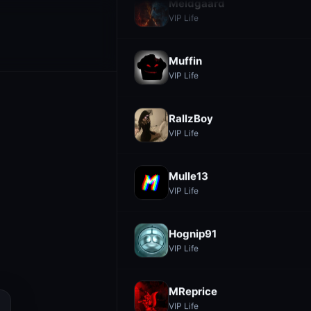
Meldgaard
VIP Life
Muffin
VIP Life
RallzBoy
VIP Life
Mulle13
VIP Life
Hognip91
VIP Life
MReprice
VIP Life