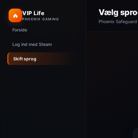
Vælg spro
VIP Life
🔥
PHOENIX GAMING
Phoenix Safeguard
Forside
Log ind med Steam
Skift sprog