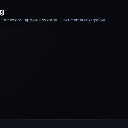
g
 Framework · Appeal Coverage · Dokumenteret sagsflow